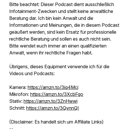
Bitte beachtet: Dieser Podcast dient ausschließlich
Infotainment-Zwecken und stellt keine anwaltliche
Beratung dar. Ich bin kein Anwalt und die
Informationen und Meinungen, die in diesem Podcast
geäußert werden, sind kein Ersatz für professionelle
rechtliche Beratung und sollen es auch nicht sein.
Bitte wendet euch immer an einen qualifizierten
Anwalt, wenn ihr rechtliche Fragen habt.
Übrigens, dieses Equipment verwende ich für die
Videos und Podcasts:
Kamera:
https://amzn.to/3iq4Mcj
Mikrofon:
https://amzn.to/3XcbFgo
Stativ:
https://amzn.to/3ZnHwwj
Schnitt:
https://amzn.to/3QvnnQI
(Disclaimer: Es handelt sich um Affiliate Links)
--