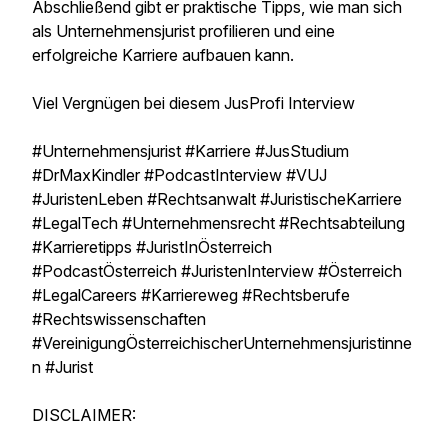
Abschließend gibt er praktische Tipps, wie man sich
als Unternehmensjurist profilieren und eine
erfolgreiche Karriere aufbauen kann.
Viel Vergnügen bei diesem JusProfi Interview
#Unternehmensjurist #Karriere #JusStudium
#DrMaxKindler #PodcastInterview #VUJ
#JuristenLeben #Rechtsanwalt #JuristischeKarriere
#LegalTech #Unternehmensrecht #Rechtsabteilung
#Karrieretipps #JuristInÖsterreich
#PodcastÖsterreich #JuristenInterview #Österreich
#LegalCareers #Karriereweg #Rechtsberufe
#Rechtswissenschaften
#VereinigungÖsterreichischerUnternehmensjuristinne
n #Jurist
DISCLAIMER: