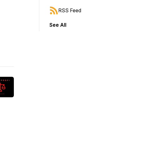
RSS Feed
See All