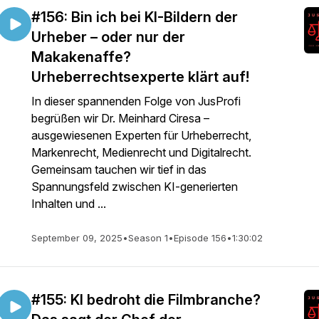
#156: Bin ich bei KI-Bildern der
Urheber – oder nur der
Makakenaffe?
Urheberrechtsexperte klärt auf!
In dieser spannenden Folge von JusProfi
begrüßen wir Dr. Meinhard Ciresa –
ausgewiesenen Experten für Urheberrecht,
Markenrecht, Medienrecht und Digitalrecht.
Gemeinsam tauchen wir tief in das
Spannungsfeld zwischen KI-generierten
Inhalten und ...
September 09, 2025
•
Season 1
•
Episode 156
•
1:30:02
#155: KI bedroht die Filmbranche?