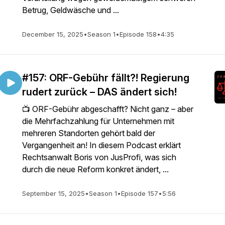
Betrug, Geldwäsche und ...
December 15, 2025
•
Season 1
•
Episode 158
•
4:35
#157: ORF-Gebühr fällt?! Regierung
rudert zurück – DAS ändert sich!
📺 ORF-Gebühr abgeschafft? Nicht ganz – aber
die Mehrfachzahlung für Unternehmen mit
mehreren Standorten gehört bald der
Vergangenheit an! In diesem Podcast erklärt
Rechtsanwalt Boris von JusProfi, was sich
durch die neue Reform konkret ändert, ...
September 15, 2025
•
Season 1
•
Episode 157
•
5:56