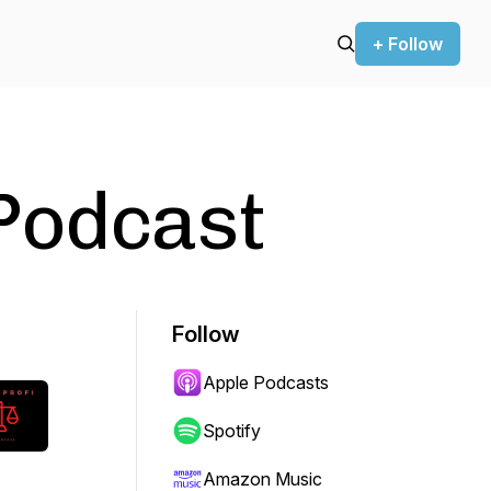
+ Follow
Podcast
Follow
Apple Podcasts
Spotify
Amazon Music