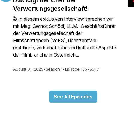
Das sagt der Chef der
Verwertungsgesellschaft!
🎬 In diesem exklusiven Interview sprechen wir
mit Mag. Gernot Schödl, LL.M., Geschäftsführer
der Verwertungsgesellschaft der
Filmschaffenden (VdFS), über zentrale
rechtliche, wirtschaftliche und kulturelle Aspekte
der Filmbranche in Österreich....
August 01, 2025
•
Season 1
•
Episode 155
•
55:17
See All Episodes