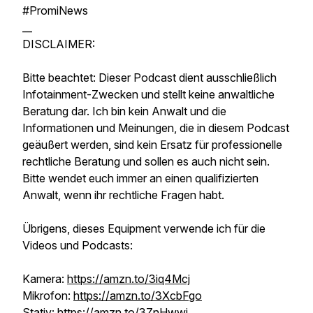
#PromiNews
__
DISCLAIMER:
Bitte beachtet: Dieser Podcast dient ausschließlich
Infotainment-Zwecken und stellt keine anwaltliche
Beratung dar. Ich bin kein Anwalt und die
Informationen und Meinungen, die in diesem Podcast
geäußert werden, sind kein Ersatz für professionelle
rechtliche Beratung und sollen es auch nicht sein.
Bitte wendet euch immer an einen qualifizierten
Anwalt, wenn ihr rechtliche Fragen habt.
Übrigens, dieses Equipment verwende ich für die
Videos und Podcasts:
Kamera:
https://amzn.to/3iq4Mcj
Mikrofon:
https://amzn.to/3XcbFgo
Stativ:
https://amzn.to/3ZnHwwj