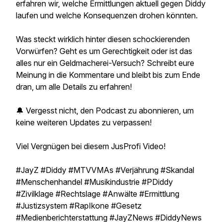
erfahren wir, welche Ermittlungen aktuell gegen Diddy
laufen und welche Konsequenzen drohen könnten.
Was steckt wirklich hinter diesen schockierenden
Vorwürfen? Geht es um Gerechtigkeit oder ist das
alles nur ein Geldmacherei-Versuch? Schreibt eure
Meinung in die Kommentare und bleibt bis zum Ende
dran, um alle Details zu erfahren!
🔔 Vergesst nicht, den Podcast zu abonnieren, um
keine weiteren Updates zu verpassen!
Viel Vergnügen bei diesem JusProfi Video!
#JayZ #Diddy #MTVVMAs #Verjährung #Skandal
#Menschenhandel #Musikindustrie #PDiddy
#Zivilklage #Rechtslage #Anwälte #Ermittlung
#Justizsystem #RapIkone #Gesetz
#Medienberichterstattung #JayZNews #DiddyNews