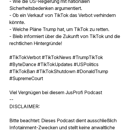
- Wie die US-Regierung mit nationalen
Sicherheitsbedenken argumentiert.
- Ob ein Verkauf von TikTok das Verbot verhindern
könnte.
- Welche Pläne Trump hat, um TikTok zu retten.
- Bleib informiert über die Zukunft von TikTok und die
rechtlichen Hintergründe!
#TikTokVerbot #TikTokNews #TrumpTikTok
#ByteDance #TikTokUpdates #USPolitics
#TikTokBan #TikTokShutdown #DonaldTrump
#SupremeCourt
Viel Vergnügen bei diesem JusProfi Podcast
--
DISCLAIMER:
Bitte beachtet: Dieses Podcast dient ausschließlich
Infotainment-Zwecken und stellt keine anwaltliche