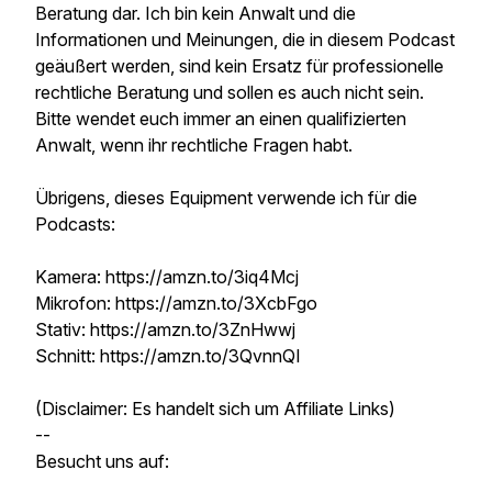
Beratung dar. Ich bin kein Anwalt und die
Informationen und Meinungen, die in diesem Podcast
geäußert werden, sind kein Ersatz für professionelle
rechtliche Beratung und sollen es auch nicht sein.
Bitte wendet euch immer an einen qualifizierten
Anwalt, wenn ihr rechtliche Fragen habt.
Übrigens, dieses Equipment verwende ich für die
Podcasts:
Kamera: https://amzn.to/3iq4Mcj
Mikrofon: https://amzn.to/3XcbFgo
Stativ: https://amzn.to/3ZnHwwj
Schnitt: https://amzn.to/3QvnnQI
(Disclaimer: Es handelt sich um Affiliate Links)
--
Besucht uns auf: