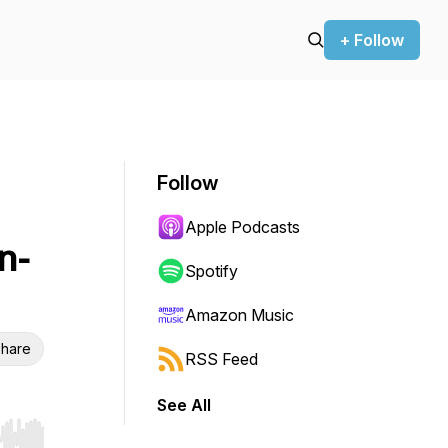
+ Follow
Follow
Apple Podcasts
n-
Spotify
Amazon Music
hare
RSS Feed
See All