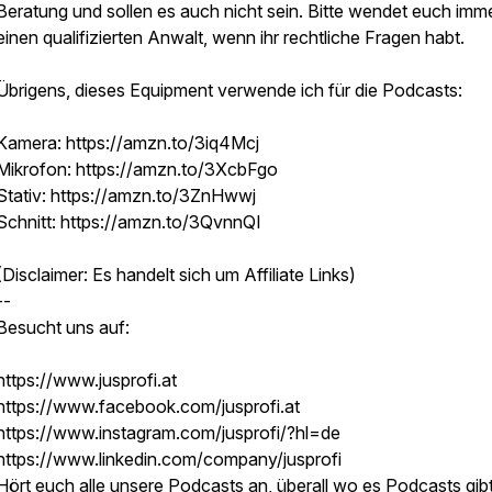
Beratung und sollen es auch nicht sein. Bitte wendet euch imm
einen qualifizierten Anwalt, wenn ihr rechtliche Fragen habt.
Übrigens, dieses Equipment verwende ich für die Podcasts:
Kamera: https://amzn.to/3iq4Mcj
Mikrofon: https://amzn.to/3XcbFgo
Stativ: https://amzn.to/3ZnHwwj
Schnitt: https://amzn.to/3QvnnQI
(Disclaimer: Es handelt sich um Affiliate Links)
--
Besucht uns auf:
https://www.jusprofi.at
https://www.facebook.com/jusprofi.at
https://www.instagram.com/jusprofi/?hl=de
https://www.linkedin.com/company/jusprofi
Hört euch alle unsere Podcasts an, überall wo es Podcasts gibt