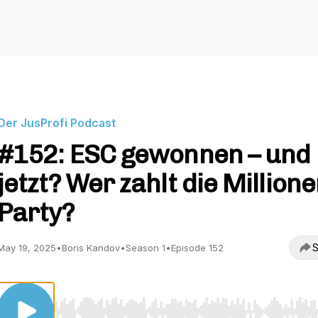
Der JusProfi Podcast
#152: ESC gewonnen – und
jetzt? Wer zahlt die Millione
Party?
S
May 19, 2025
•
Boris Kandov
•
Season 1
•
Episode 152