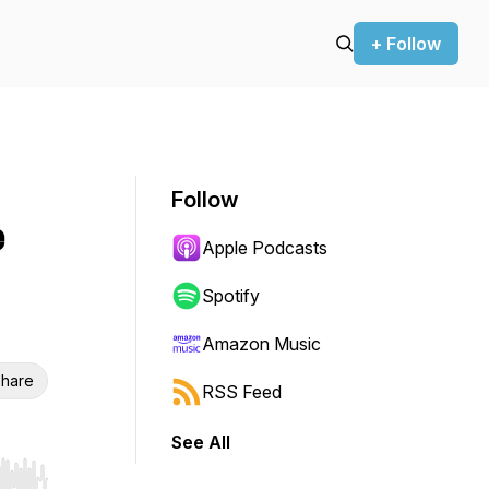
+ Follow
Follow
e
Apple Podcasts
Spotify
Amazon Music
hare
RSS Feed
See All