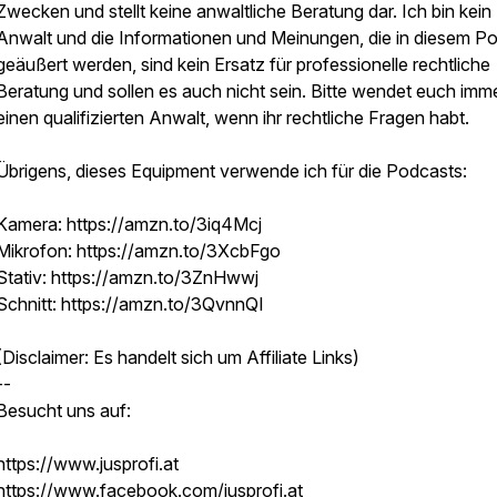
Zwecken und stellt keine anwaltliche Beratung dar. Ich bin kein
Anwalt und die Informationen und Meinungen, die in diesem P
geäußert werden, sind kein Ersatz für professionelle rechtliche
Beratung und sollen es auch nicht sein. Bitte wendet euch imm
einen qualifizierten Anwalt, wenn ihr rechtliche Fragen habt.
Übrigens, dieses Equipment verwende ich für die Podcasts:
Kamera: https://amzn.to/3iq4Mcj
Mikrofon: https://amzn.to/3XcbFgo
Stativ: https://amzn.to/3ZnHwwj
Schnitt: https://amzn.to/3QvnnQI
(Disclaimer: Es handelt sich um Affiliate Links)
--
Besucht uns auf:
https://www.jusprofi.at
https://www.facebook.com/jusprofi.at