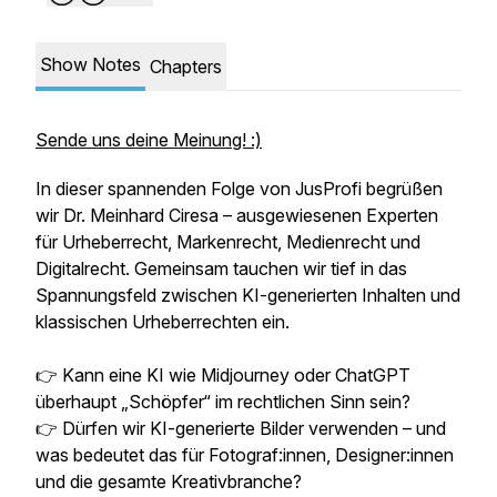
Show Notes
Chapters
Sende uns deine Meinung! :)
In dieser spannenden Folge von JusProfi begrüßen
wir Dr. Meinhard Ciresa – ausgewiesenen Experten
für Urheberrecht, Markenrecht, Medienrecht und
Digitalrecht. Gemeinsam tauchen wir tief in das
Spannungsfeld zwischen KI-generierten Inhalten und
klassischen Urheberrechten ein.
👉 Kann eine KI wie Midjourney oder ChatGPT
überhaupt „Schöpfer“ im rechtlichen Sinn sein?
👉 Dürfen wir KI-generierte Bilder verwenden – und
was bedeutet das für Fotograf:innen, Designer:innen
und die gesamte Kreativbranche?