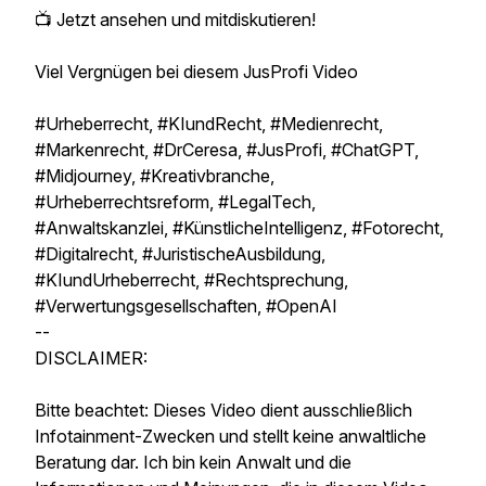
📺 Jetzt ansehen und mitdiskutieren!
Viel Vergnügen bei diesem JusProfi Video
#Urheberrecht, #KIundRecht, #Medienrecht,
#Markenrecht, #DrCeresa, #JusProfi, #ChatGPT,
#Midjourney, #Kreativbranche,
#Urheberrechtsreform, #LegalTech,
#Anwaltskanzlei, #KünstlicheIntelligenz, #Fotorecht,
#Digitalrecht, #JuristischeAusbildung,
#KIundUrheberrecht, #Rechtsprechung,
#Verwertungsgesellschaften, #OpenAI
--
DISCLAIMER:
Bitte beachtet: Dieses Video dient ausschließlich
Infotainment-Zwecken und stellt keine anwaltliche
Beratung dar. Ich bin kein Anwalt und die