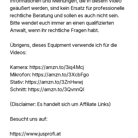
Informationen und Meinungen, die in diesem Video
geäußert werden, sind kein Ersatz für professionelle
rechtliche Beratung und sollen es auch nicht sein.
Bitte wendet euch immer an einen qualifizierten
Anwalt, wenn ihr rechtliche Fragen habt.
Übrigens, dieses Equipment verwende ich für die
Videos:
Kamera: https://amzn.to/3iq4Mcj
Mikrofon: https://amzn.to/3XcbFgo
Stativ: https://amzn.to/3ZnHwwj
Schnitt: https://amzn.to/3QvnnQI
(Disclaimer: Es handelt sich um Affiliate Links)
Besucht uns auf:
https://www.jusprofi.at